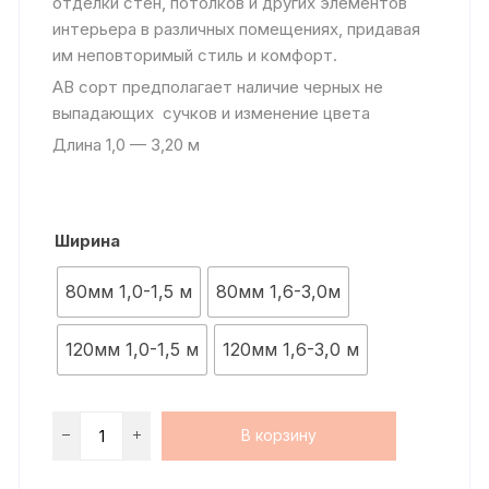
отделки стен, потолков и других элементов
интерьера в различных помещениях, придавая
им неповторимый стиль и комфорт.
АВ сорт предполагает наличие черных не
выпадающих сучков и изменение цвета
Длина 1,0 — 3,20 м
Ширина
80мм 1,0-1,5 м
80мм 1,6-3,0м
120мм 1,0-1,5 м
120мм 1,6-3,0 м
В корзину