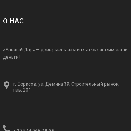
О НАС
«Банный Дар» — доверьтесь нам и мы сэкономим ваши
деньги!
г. Борисов, ул. Демина 39, Строительный рынок,
пав. 201
+ 375 44 766-18-86