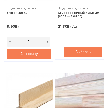
Продукция из древесины
Продукция из древесины
Уголок 40х40
Брус коробочный 70х35мм
(сорт — экстра)
/шт
8,90
Br
21,30
Br
Выбрать
В корзину