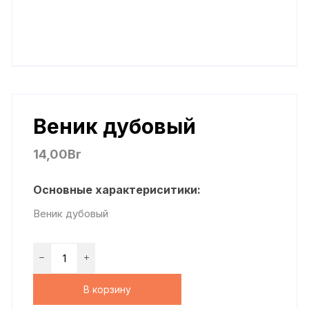
Веник дубовый
14,00
Br
Основные характериситики:
Веник дубовый
В корзину