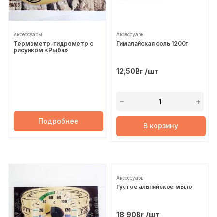
Аксессуары
Аксессуары
Термометр-гидрометр с
Гималайская соль 1200г
рисунком «Рыба»
/шт
12,50
Br
Подробнее
В корзину
Аксессуары
Густое альпийское мыло
/шт
18,90
Br