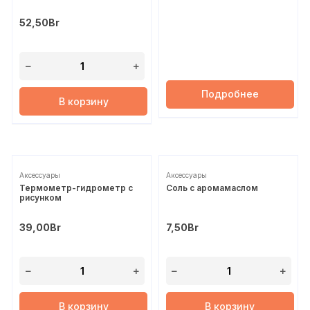
52,50
Br
Подробнее
В корзину
Аксессуары
Аксессуары
Термометр-гидрометр с
Соль с аромамаслом
рисунком
39,00
Br
7,50
Br
В корзину
В корзину