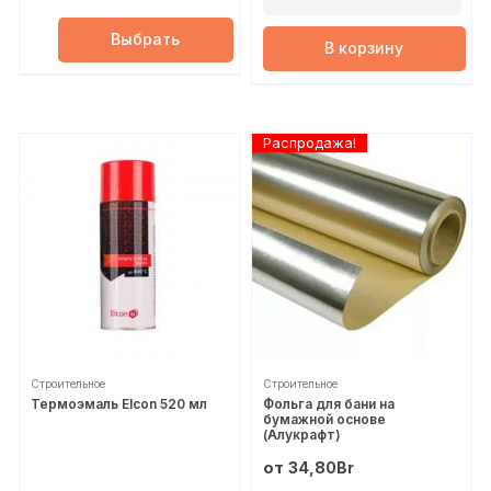
Выбрать
В корзину
Распродажа!
Строительное
Строительное
Термоэмаль Elcon 520 мл
Фольга для бани на
бумажной основе
(Алукрафт)
от
34,80
Br