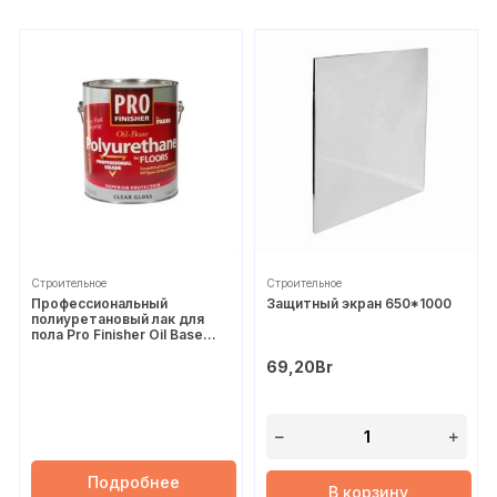
Строительное
Строительное
Профессиональный
Защитный экран 650*1000
полиуретановый лак для
пола Pro Finisher Oil Base
Polyurethane
69,20
Br
Подробнее
В корзину