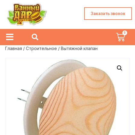
Заказать звонок
Главная
/
Строительное
/ Вытяжной клапан