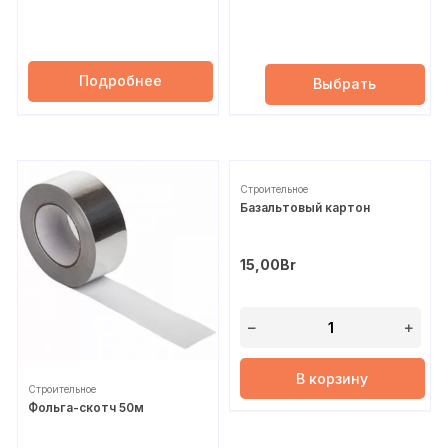
Подробнее
Выбрать
Строительное
Базальтовый картон
15,00
Br
В корзину
Строительное
Фольга-скотч 50м