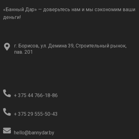
«Банный Дар» — доверьтесь нам и мы сэкономим ваши
деньги!
г. Борисов, ул. Демина 39, Строительный рынок,
пав. 201
+ 375 44 766-18-86
+ 375 29 555-50-43
hello@bannydar.by