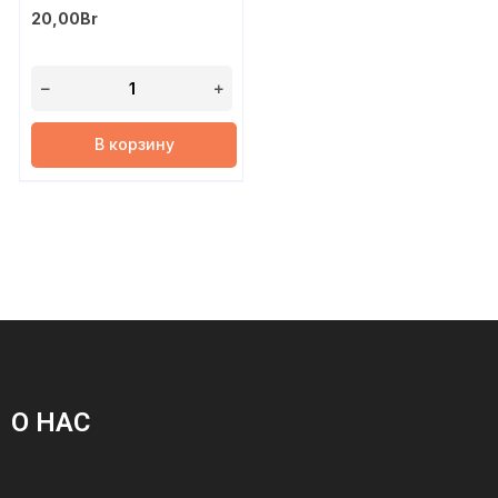
20,00
Br
В корзину
О НАС