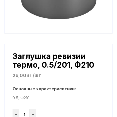
Заглушка ревизии
термо, 0.5/201, Ф210
26,00
Br
/шт
Основные характериситики:
0.5, Ф210