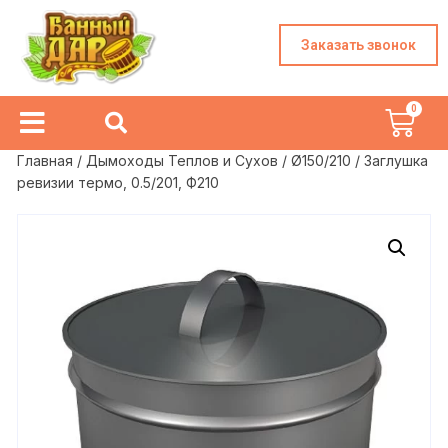
Заказать звонок
Главная
/
Дымоходы Теплов и Сухов
/
Ø150/210
/ Заглушка
ревизии термо, 0.5/201, Ф210