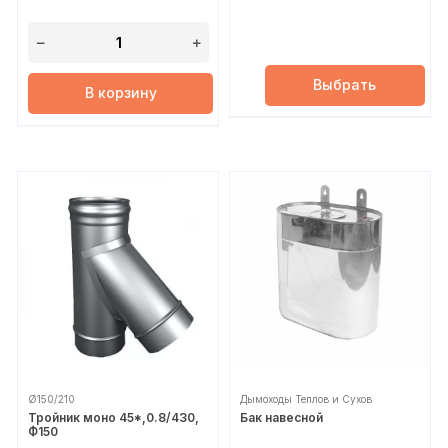
Выбрать
В корзину
Ø150/210
Дымоходы Теплов и Сухов
Тройник моно 45*,0.8/430,
Бак навесной
Ф150