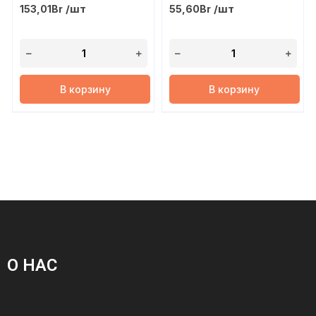
/шт
/шт
153,01
Br
55,60
Br
В корзину
В корзину
О НАС