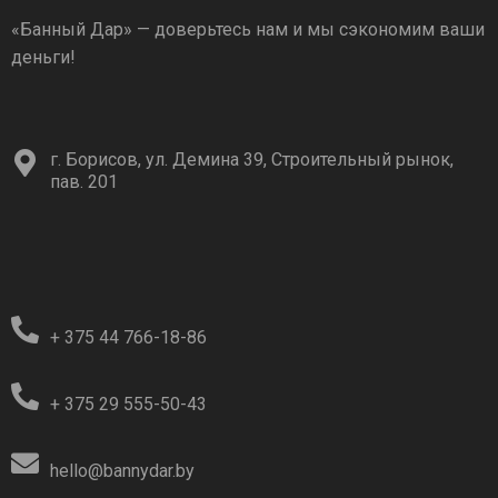
«Банный Дар» — доверьтесь нам и мы сэкономим ваши
деньги!
г. Борисов, ул. Демина 39, Строительный рынок,
пав. 201
+ 375 44 766-18-86
+ 375 29 555-50-43
hello@bannydar.by