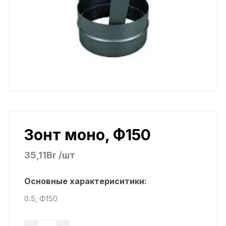
Зонт моно, Ф150
35,11
Br
/шт
Основные характериситики:
0.5, Ф150