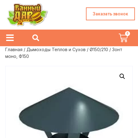
Заказать звонок
Главная
/
Дымоходы Теплов и Сухов
/
Ø150/210
/ Зонт
моно, Ф150