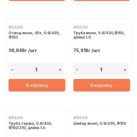
Ø150/210
Ø150/210
Отвод моно, 45*, 0.8/430,
Труба моно, 0.8/430,Ф150,
Ф150
длина 1.0
/шт
/шт
38,84
Br
75,91
Br
В корзину
В корзину
Ø150/210
Ø150/210
Труба термо, 0.8/430,
Шибер моно, 0.8/430, Ф150
Ф150/210, длина 1.0