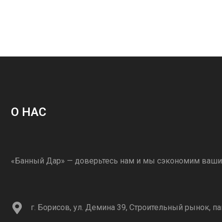
О НАС
«Банный Дар» — доверьтесь нам и мы сэкономим ваши
г. Борисов, ул. Демина 39, Строительный рынок, па