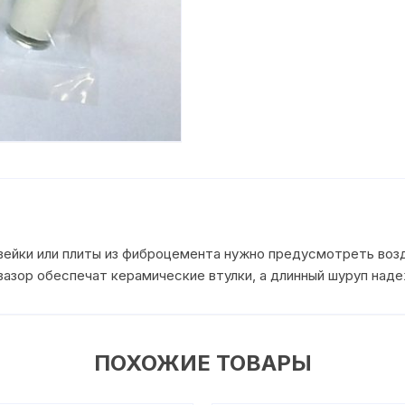
авейки или плиты из фиброцемента нужно предусмотреть во
азор обеспечат керамические втулки, а длинный шуруп надеж
ПОХОЖИЕ ТОВАРЫ