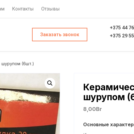
ам
Контакты
Отзывы
+375 44 76
Заказать звонок
+375 29 5
с шурупом (6шт.)
Керамичес
шурупом (
8,00
Br
Основные характер