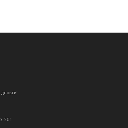
 деньги!
в. 201