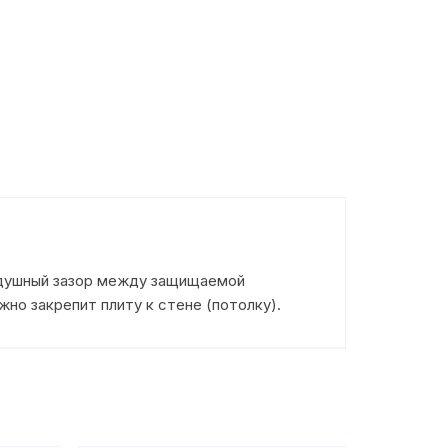
здушный зазор между защищаемой
но закрепит плиту к стене (потолку).