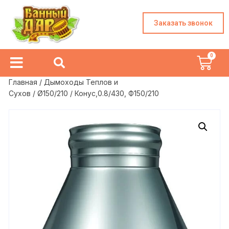
Заказать звонок
Главная
/
Дымоходы Теплов и
Сухов
/
Ø150/210
/ Конус,0.8/430, Ф150/210