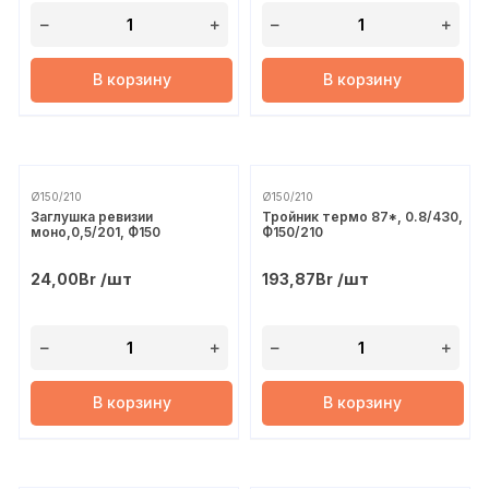
В корзину
В корзину
Ø150/210
Ø150/210
Заглушка ревизии
Тройник термо 87*, 0.8/430,
моно,0,5/201, Ф150
Ф150/210
/шт
/шт
24,00
Br
193,87
Br
В корзину
В корзину