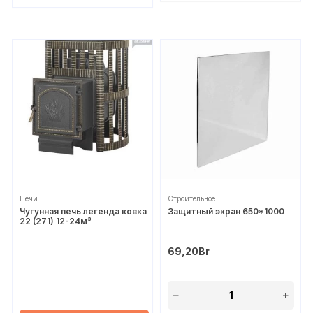
Печи
Строительное
Чугунная печь легенда ковка
Защитный экран 650*1000
22 (271) 12-24м³
69,20
Br