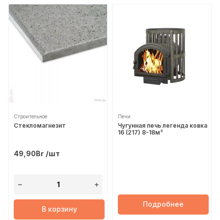
Строительное
Печи
Стекломагнезит
Чугунная печь легенда ковка
16 (217) 8-18м³
/шт
49,90
Br
Подробнее
В корзину