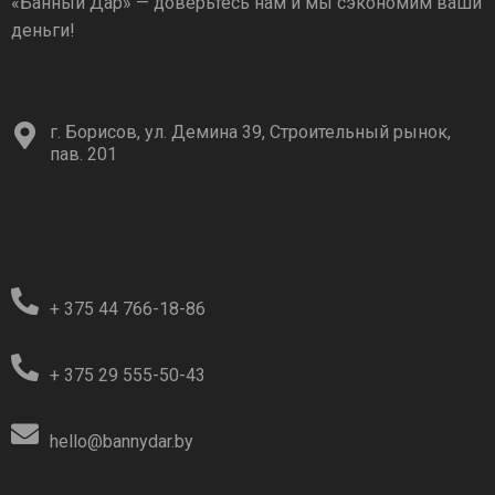
«Банный Дар» — доверьтесь нам и мы сэкономим ваши
деньги!
г. Борисов, ул. Демина 39, Строительный рынок,
пав. 201
+ 375 44 766-18-86
+ 375 29 555-50-43
hello@bannydar.by