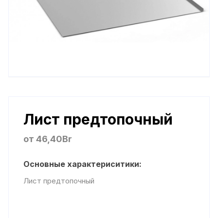
Лист предтопочный
от
46,40
Br
Основные характериситики:
Лист предтопочный