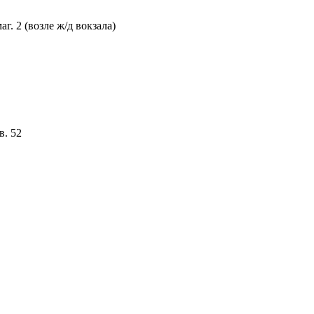
г. 2 (возле ж/д вокзала)
в. 52