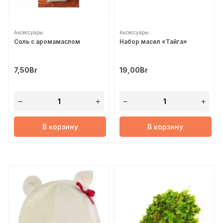
Аксессуары
Аксессуары
Соль с аромамаслом
Набор масел «Тайга»
7,50
Br
19,00
Br
В корзину
В корзину