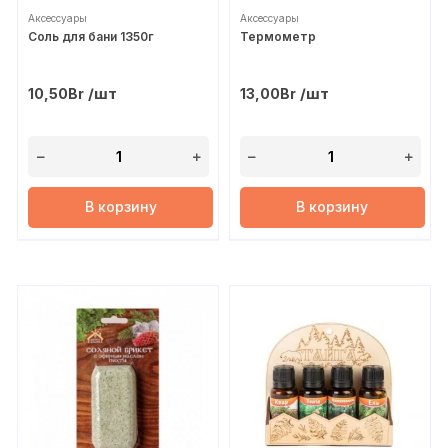
Аксессуары
Аксессуары
Соль для бани 1350г
Термометр
/шт
/шт
10,50
Br
13,00
Br
В корзину
В корзину