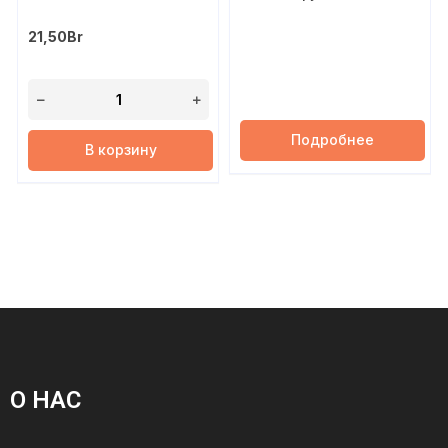
21,50
Br
Подробнее
В корзину
О НАС