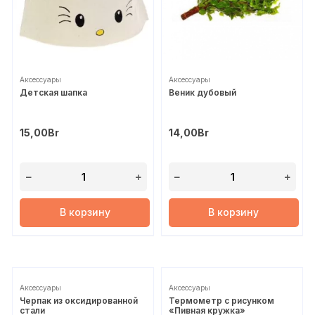
Аксессуары
Аксессуары
Детская шапка
Веник дубовый
15,00
Br
14,00
Br
В корзину
В корзину
Аксессуары
Аксессуары
Черпак из оксидированной
Термометр с рисунком
стали
«Пивная кружка»