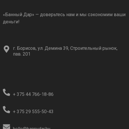
«Банный Дар» — доверьтесь нам и мы сэкономим ваши
деньги!
г. Борисов, ул. Демина 39, Строительный рынок,
пав. 201
+ 375 44 766-18-86
+ 375 29 555-50-43
hello@bannydar.by