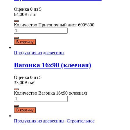
Оценка
0
из 5
64,00
Br
/шт
Количество Притопочный лист 600*800
В корзину
Продукция из древесины
Вагонка 16х90 (клееная)
Оценка
0
из 5
33,00
Br
м²
Количество Вагонка 16х90 (клееная)
В корзину
Продукция из древесины
,
Строительное