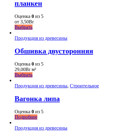
планкен
Оценка
0
из 5
от
3,50
Br
Выбрать
Продукция из древесины
Обшивка двусторонняя
Оценка
0
из 5
29,00
Br
м²
Выбрать
Продукция из древесины
,
Строительное
Вагонка липа
Оценка
0
из 5
Подробнее
Продукция из древесины