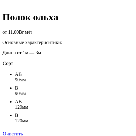
Полок ольха
от
11,00
Br
м/п
Основные характериситики:
Длина от 1м — 3м
Сорт
АВ
90мм
В
90мм
АВ
120мм
В
120мм
Очистить