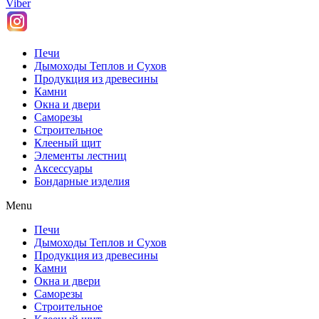
Viber
Печи
Дымоходы Теплов и Сухов
Продукция из древесины
Камни
Окна и двери
Саморезы
Строительное
Клееный щит
Элементы лестниц
Аксессуары
Бондарные изделия
Menu
Печи
Дымоходы Теплов и Сухов
Продукция из древесины
Камни
Окна и двери
Саморезы
Строительное