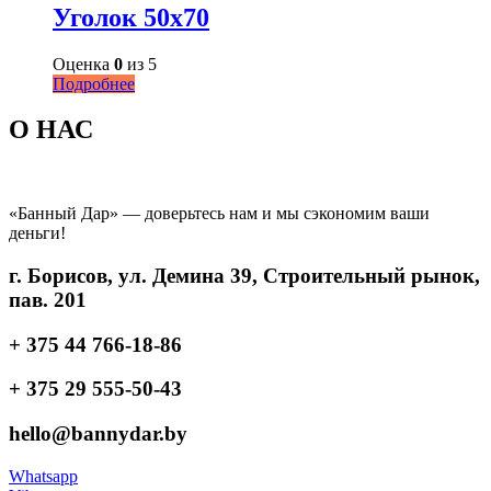
Уголок 50х70
Оценка
0
из 5
Подробнее
О НАС
«Банный Дар» — доверьтесь нам и мы сэкономим ваши
деньги!
г. Борисов, ул. Демина 39, Строительный рынок,
пав. 201
+ 375 44 766-18-86
+ 375 29 555-50-43
hello@bannydar.by
Whatsapp