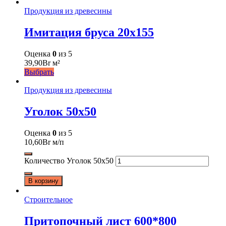
Продукция из древесины
Имитация бруса 20х155
Оценка
0
из 5
39,90
Br
м²
Выбрать
Продукция из древесины
Уголок 50х50
Оценка
0
из 5
10,60
Br
м/п
Количество Уголок 50х50
В корзину
Строительное
Притопочный лист 600*800