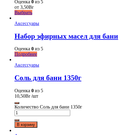
Оценка
0
из 5
от
3,50
Br
Выбрать
Аксессуары
Набор эфирных масел для бани
Оценка
0
из 5
Подробнее
Аксессуары
Соль для бани 1350г
Оценка
0
из 5
10,50
Br
/шт
Количество Соль для бани 1350г
В корзину