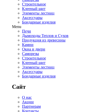
Строительное
Клееный щит
Элементы лестниц
Аксессуары
Бондарные изделия
Menu
Печи
Дымоходы Теплов и Сухов
Продукция из древесины
Камни
Окна и двери
Саморезы
Строительное
Клееный щит
Элементы лестниц
Аксессуары
Бондарные изделия
Сайт
О нас
Акции
Партнерам
Контакты