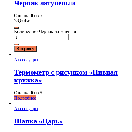
Черпак латуневый
Оценка
0
из 5
38,80
Br
Количество Черпак латуневый
В корзину
Аксессуары
Термометр с рисунком «Пивная
кружка»
Оценка
0
из 5
Подробнее
Аксессуары
Шапка «Царь»