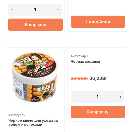
Подробнее
В корзину
Распродажа!
Аксессуары
Черпак медный
39,90
Br
36,20
Br
В корзину
Аксессуары
Черное мыло для ухода за
телом и волосами