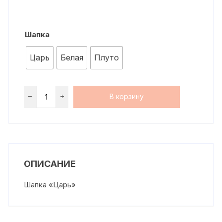
Шапка
Царь
Белая
Плуто
В корзину
ОПИСАНИЕ
Шапка «Царь»