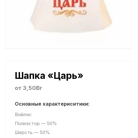
Шапка «Царь»
от
3,50
Br
Основные характериситики:
Войлок:
Полиэстор — 50%
Шерсть — 50%