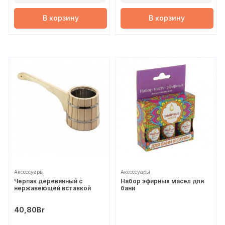
В корзину
В корзину
Аксессуары
Аксессуары
Черпак деревянный с
Набор эфирных масел для
нержавеющей вставкой
бани
40,80
Br