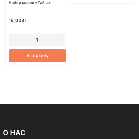
Набор масел «Тайга»
19,00
Br
В корзину
О НАС