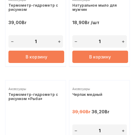
Термометр-гидрометр с
Натуральное мыло для
рисунком
мужчин
/шт
39,00
Br
18,90
Br
В корзину
В корзину
Распродажа!
Аксессуары
Аксессуары
Термометр-гидрометр с
Черпак медный
рисунком «Рыба»
39,90
Br
36,20
Br