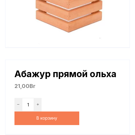
Абажур прямой ольха
21,00
Br
В корзину