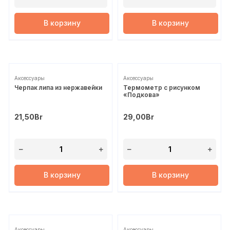
В корзину
В корзину
Аксессуары
Аксессуары
Черпак липа из нержавейки
Термометр с рисунком
«Подкова»
21,50
Br
29,00
Br
В корзину
В корзину
Аксессуары
Аксессуары