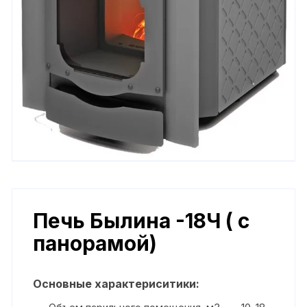
Печь Былина -18Ч ( с
панорамой)
Основные характериситики: