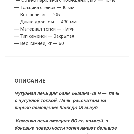
— Объем парильного помещения, м3 — 10-18
— Толщина стенок — 10 мм
— Вес печи, кг — 105
— Длина дров, см — 430 мм
— Материал топки — Чугун
— Тип каменки — Закрытая
— Вес камней, кг — 60
ОПИСАНИЕ
Чугунная печь для бани Былина-18 Ч — печь
с чугунной топкой. Печь рассчитана на
парное помещение бани до 18 м.куб.
Каменка печи вмещает 60 кг. камней, а
боковые поверхности топки имеют большое