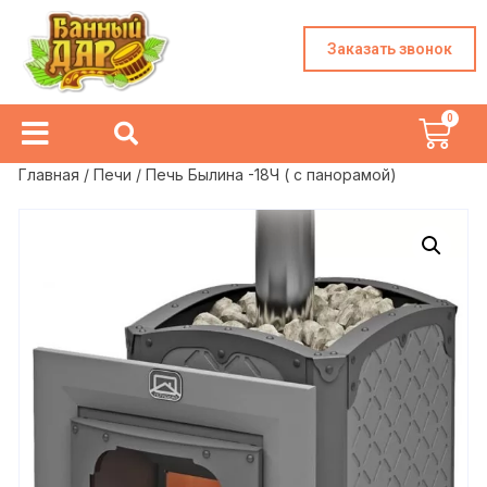
Заказать звонок
Главная
/
Печи
/ Печь Былина -18Ч ( с панорамой)