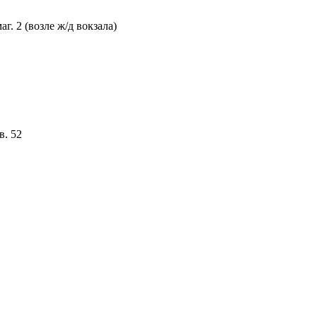
г. 2 (возле ж/д вокзала)
в. 52