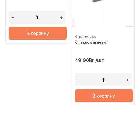
В корзину
Строительное
Стекломагнезит
/шт
49,90
Br
В корзину