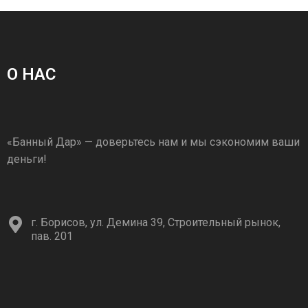
О НАС
«Банный Дар» — доверьтесь нам и мы сэкономим ваши
деньги!
г. Борисов, ул. Демина 39, Строительный рынок,
пав. 201