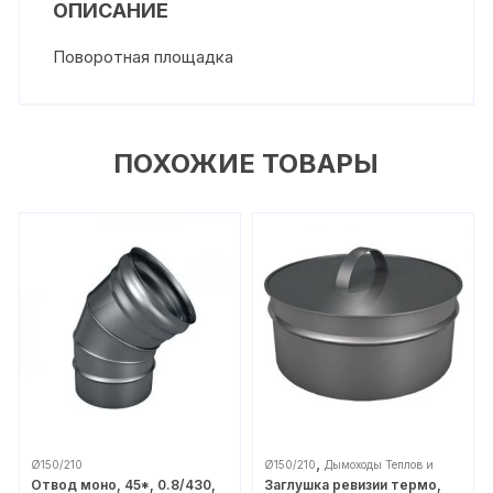
ОПИСАНИЕ
Поворотная площадка
ПОХОЖИЕ ТОВАРЫ
,
Ø150/210
Ø150/210
Дымоходы Теплов и
Отвод моно, 45*, 0.8/430,
Заглушка ревизии термо,
Сухов