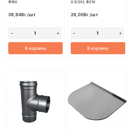
Ф150
0.5/201, Ф210
/шт
/шт
38,84
Br
26,00
Br
В корзину
В корзину