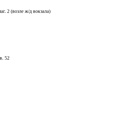
г. 2 (возле ж/д вокзала)
в. 52