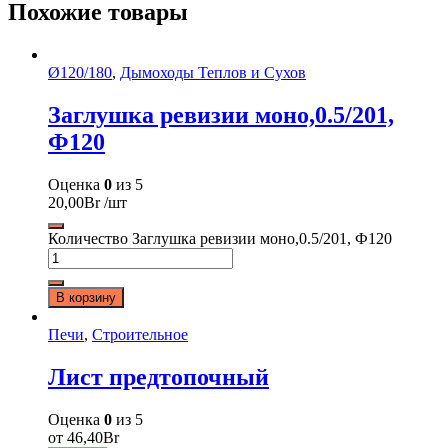
Похожие товары
Ø120/180
,
Дымоходы Теплов и Сухов
Заглушка ревизии моно,0.5/201,
Ф120
Оценка
0
из 5
20,00
Br
/шт
Количество Заглушка ревизии моно,0.5/201, Ф120
В корзину
Печи
,
Строительное
Лист предтопочный
Оценка
0
из 5
от
46,40
Br