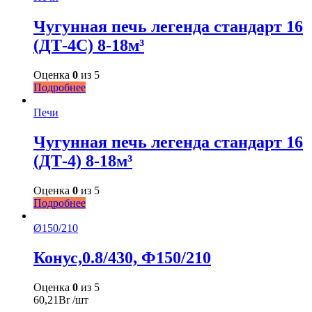
Чугунная печь легенда стандарт 16
(ДТ-4С) 8-18м³
Оценка
0
из 5
Подробнее
Печи
Чугунная печь легенда стандарт 16
(ДТ-4) 8-18м³
Оценка
0
из 5
Подробнее
Ø150/210
Конус,0.8/430, Ф150/210
Оценка
0
из 5
60,21
Br
/шт