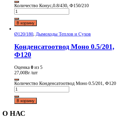
Количество Конус,0.8/430, Ф150/210
В корзину
Ø120/180
,
Дымоходы Теплов и Сухов
Конденсатоотвод Моно 0.5/201,
Ф120
Оценка
0
из 5
27,00
Br
/шт
Количество Конденсатоотвод Моно 0.5/201, Ф120
В корзину
О НАС