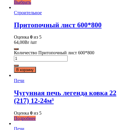
Выбрать
Строительное
Притопочный лист 600*800
Оценка
0
из 5
64,00
Br
/шт
Количество Притопочный лист 600*800
В корзину
Печи
Чугунная печь легенда ковка 22
(217) 12-24м³
Оценка
0
из 5
Подробнее
Печи