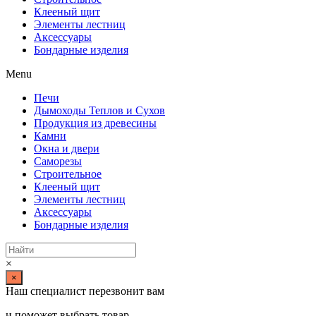
Клееный щит
Элементы лестниц
Аксессуары
Бондарные изделия
Menu
Печи
Дымоходы Теплов и Сухов
Продукция из древесины
Камни
Окна и двери
Саморезы
Строительное
Клееный щит
Элементы лестниц
Аксессуары
Бондарные изделия
×
×
Наш специалист перезвонит вам
и поможет выбрать товар