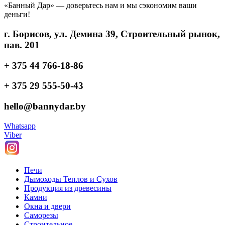
«Банный Дар» — доверьтесь нам и мы сэкономим ваши
деньги!
г. Борисов, ул. Демина 39, Строительный рынок,
пав. 201
+ 375 44 766-18-86
+ 375 29 555-50-43
hello@bannydar.by
Whatsapp
Viber
Печи
Дымоходы Теплов и Сухов
Продукция из древесины
Камни
Окна и двери
Саморезы
Строительное