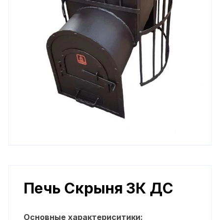
Печь Скрыня ЗК ДС
Основные характериситики: