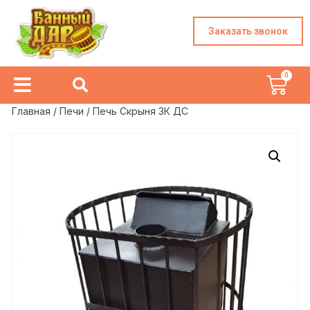
Заказать звонок
Главная
/
Печи
/ Печь Скрыня ЗК ДС